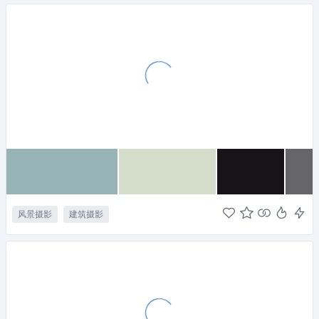
风景摄影
建筑摄影