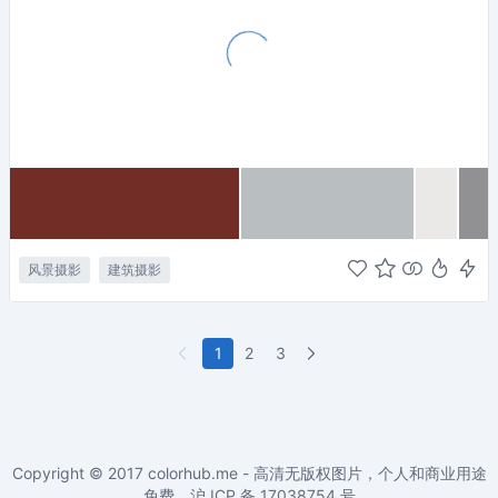
风景摄影
建筑摄影
1
2
3
Copyright © 2017
colorhub.me - 高清无版权图片，个人和商业用途
免费
。沪 ICP 备
17038754
号