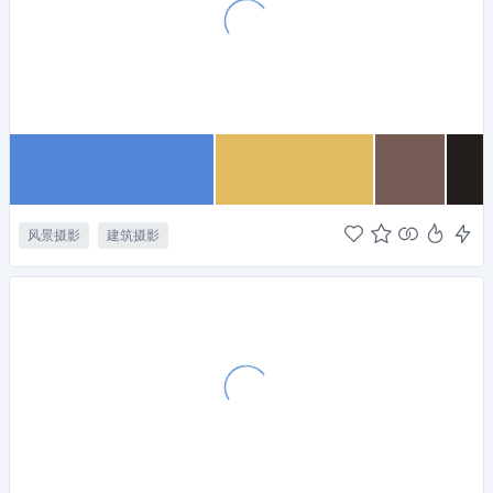
风景摄影
建筑摄影