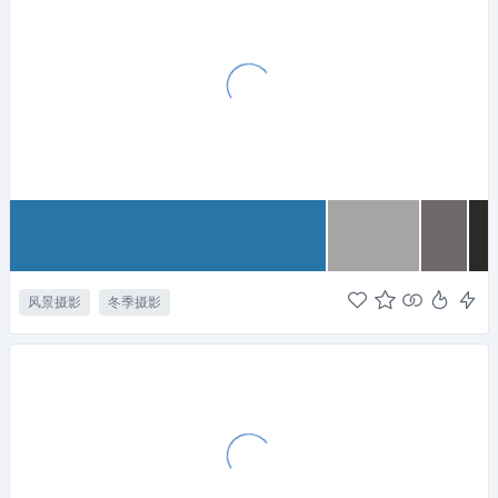
风景摄影
冬季摄影