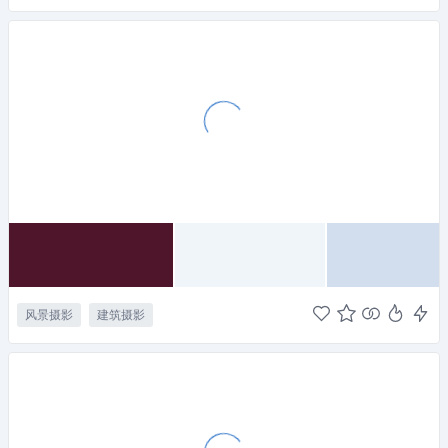
风景摄影
建筑摄影