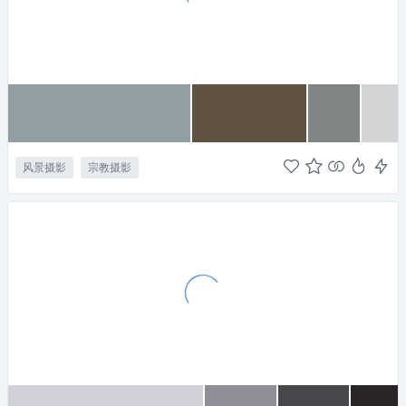
风景摄影
宗教摄影