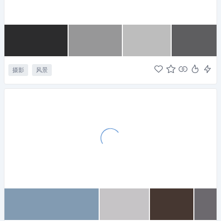
摄影
风景