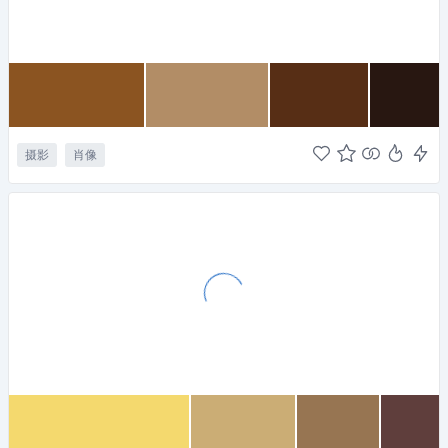
摄影
肖像