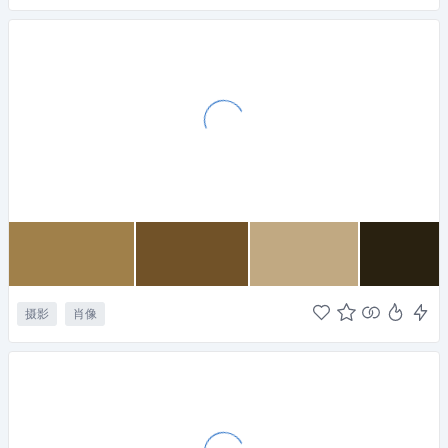
摄影
肖像