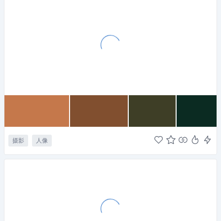
摄影
人像