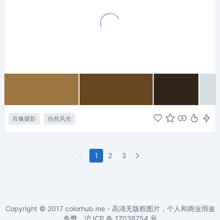
肖像摄影
自然风光
1
2
3
Copyright © 2017
colorhub.me - 高清无版权图片，个人和商业用途
免费
。沪 ICP 备
17038754
号