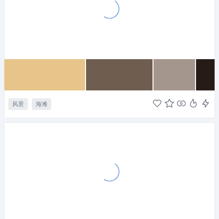
风景
海滩