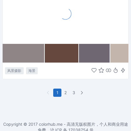
风景摄影
海景
1
2
3
Copyright © 2017
colorhub.me - 高清无版权图片，个人和商业用途
免费
。沪 ICP 备
17038754
号