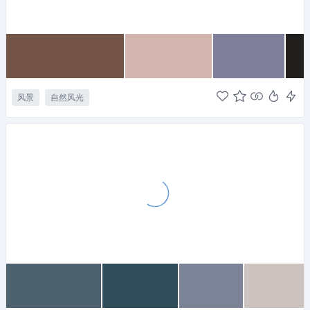
风景
自然风光