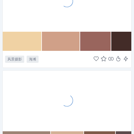
风景摄影
海滩