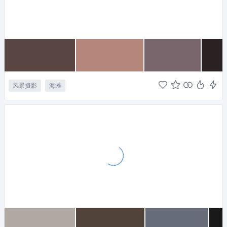
风景摄影
海滩