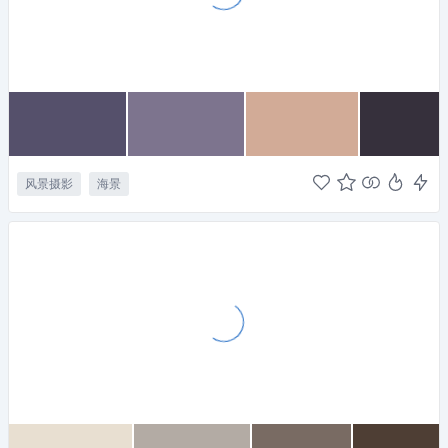
风景摄影
海景