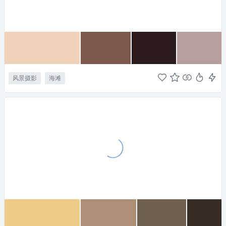
风景摄影
海滩