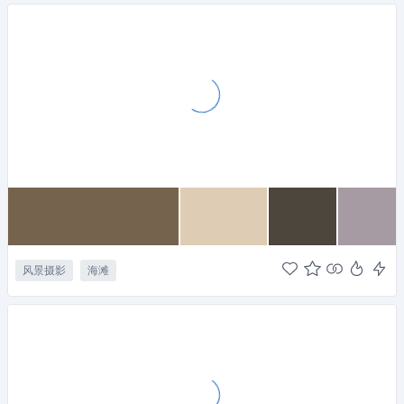
风景摄影
海滩