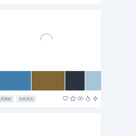
风景摄影
自然风光