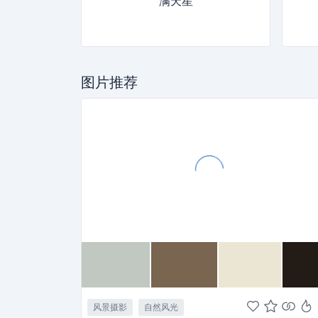
满天星
图片推荐
风景摄影
自然风光