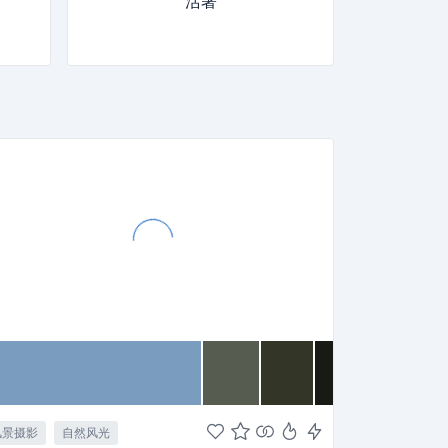
活著
风景摄影
自然风光