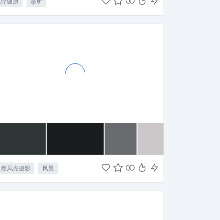
医疗健康
诊所
自然风光摄影
风景