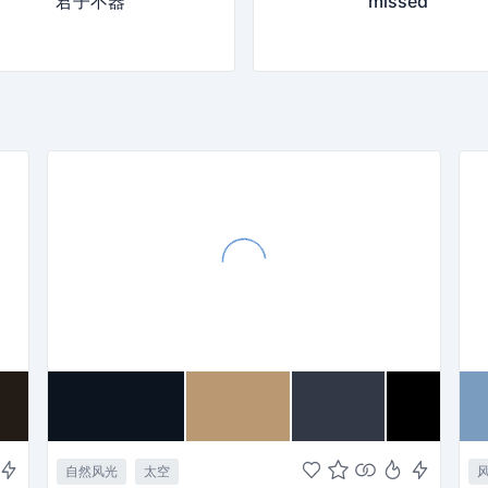
君子不器
missed
自然风光
太空