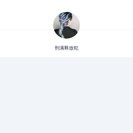
刑满释放犯