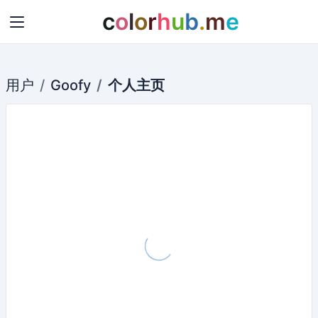
c
o
l
o
r
h
u
b
.
m
e
用户
Goofy
个人主页