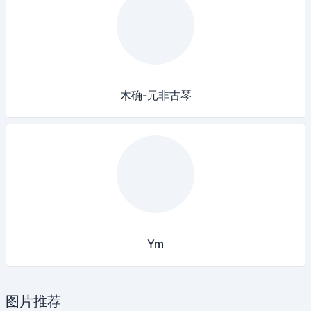
木确-元非古琴
Ym
图片推荐