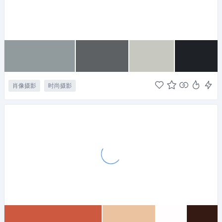
肖像摄影
时尚摄影