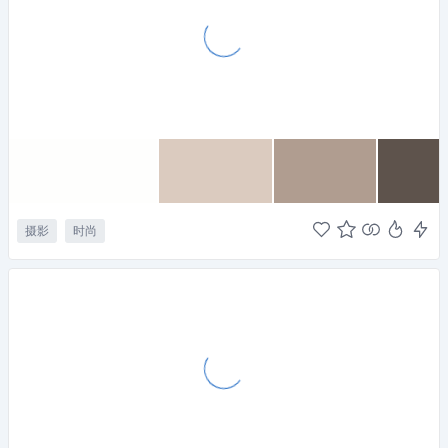
摄影
时尚