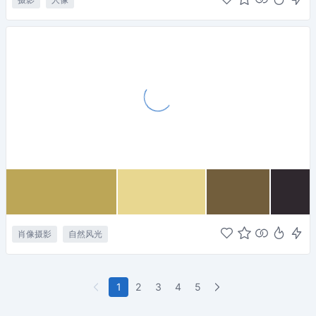
肖像摄影
自然风光
1
2
3
4
5