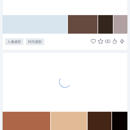
人像摄影
时尚摄影